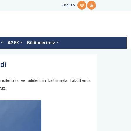
English
AGEK
Bölümlerimiz
di
erimiz ve ailelerinin katılımıyla fakültemiz
ruz.