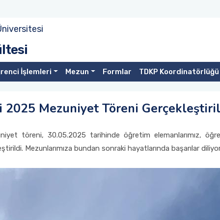
niversitesi
ltesi
renci İşlemleri
Mezun
Formlar
TDKP Koordinatörlüğü
i 2025 Mezuniyet Töreni Gerçekleştiril
yet töreni, 30.05.2025 tarihinde öğretim elemanlarımız, öğrencil
tirildi. Mezunlarımıza bundan sonraki hayatlarında başarılar diliyo