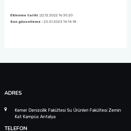
Eklenme tarihi :
22.12.2022 16:30:20
Son güncelleme :
23.01.2023 14:14:18
ADRES
Kemer Denizcilik Fakültesi Su Ürünleri Fakültesi Zemin
Kat Kampüs Antalya
TELEFON