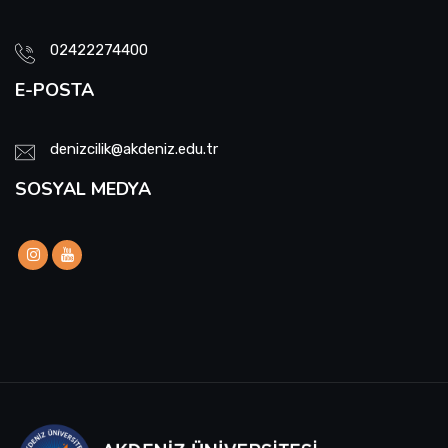
02422274400
E-POSTA
denizcilik@akdeniz.edu.tr
SOSYAL MEDYA